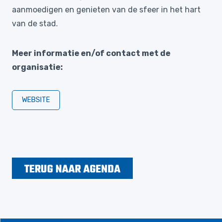
aanmoedigen en genieten van de sfeer in het hart
van de stad.
Meer informatie en/of contact met de
organisatie:
WEBSITE
TERUG NAAR AGENDA