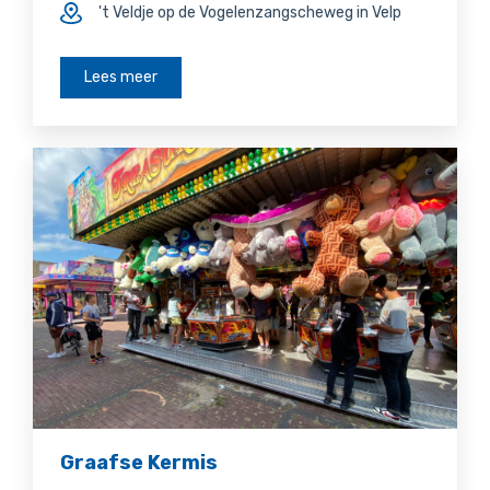
't Veldje op de Vogelenzangscheweg in Velp
Lees meer
Graafse Kermis