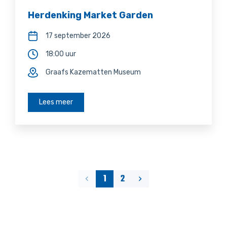
Herdenking Market Garden
17 september 2026
18:00 uur
Graafs Kazematten Museum
Lees meer
1
2